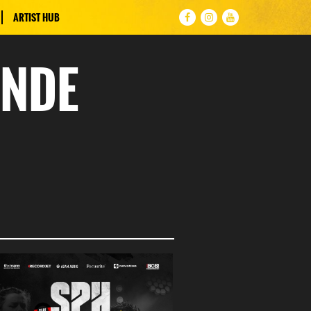
ARTIST HUB
UNDE
N