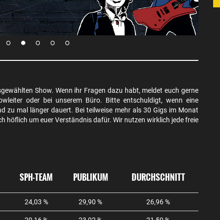
 ausgewählten Show. Wenn ihr Fragen dazu habt, meldet euch gerne
owleiter oder bei unserem Büro. Bitte entschuldigt, wenn eine
d zu mal länger dauert. Bei teilweise mehr als 30 Gigs im Monat
 höflich um euer Verständnis dafür. Wir nutzen wirklich jede freie
SPH-TEAM
PUBLIKUM
DURCHSCHNITT
24,03 %
29,90 %
26,96 %