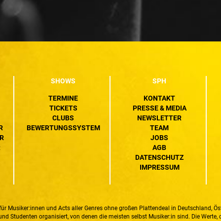
SHOWS
SPH
TERMINE
KONTAKT
TICKETS
PRESSE & MEDIA
CLUBS
NEWSLETTER
R
BEWERTUNGSSYSTEM
TEAM
R
JOBS
R
AGB
DATENSCHUTZ
IMPRESSUM
ür Musiker:innen und Acts aller Genres ohne großen Plattendeal in Deutschland, Ö
 Studenten organisiert, von denen die meisten selbst Musiker:in sind. Die Werte, d