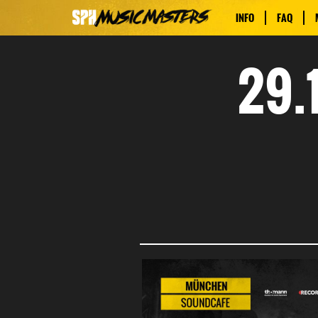
INFO
FAQ
29.