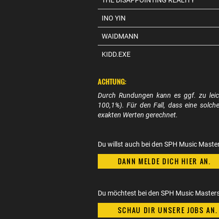
THE DISAPPOINTING REALITY
INO YIN
WAIDMANN
KIDD.EXE
ACHTUNG:
Durch Rundungen kann es ggf. zu lei
100,1%). Für den Fall, dass eine solc
exakten Werten gerechnet.
Du willst auch bei den SPH Music Maste
DANN MELDE DICH HIER AN.
Du möchtest bei den SPH Music Masters 
SCHAU DIR UNSERE JOBS AN.