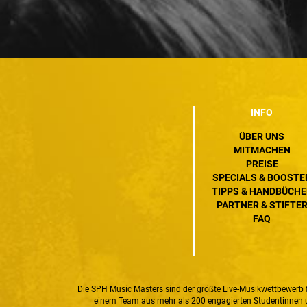
INFO
ÜBER UNS
MITMACHEN
PREISE
SPECIALS & BOOSTE
TIPPS & HANDBÜCHE
PARTNER & STIFTE
FAQ
Die SPH Music Masters sind der größte Live-Musikwettbewerb f
einem Team aus mehr als 200 engagierten Studentinnen und