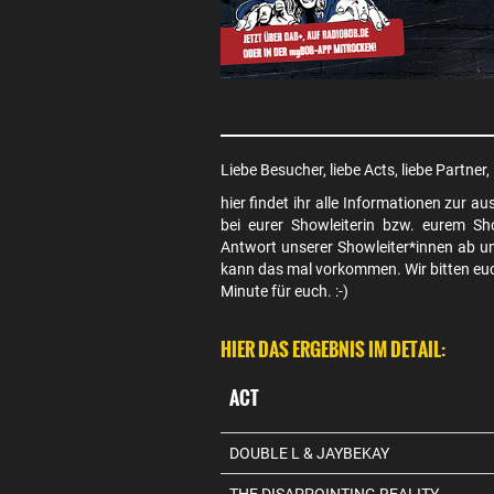
Liebe Besucher, liebe Acts, liebe Partner,
hier findet ihr alle Informationen zur
bei eurer Showleiterin bzw. eurem Sh
Antwort unserer Showleiter*innen ab un
kann das mal vorkommen. Wir bitten euch
Minute für euch. :-)
HIER DAS ERGEBNIS IM DETAIL:
ACT
DOUBLE L & JAYBEKAY