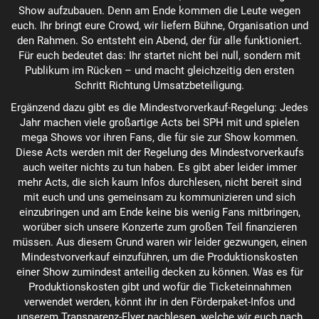
Show aufzubauen. Denn am Ende kommen die Leute wegen
euch. Ihr bringt eure Crowd, wir liefern Bühne, Organisation und
den Rahmen. So entsteht ein Abend, der für alle funktioniert.
Für euch bedeutet das: Ihr startet nicht bei null, sondern mit
Publikum im Rücken – und macht gleichzeitig den ersten
Schritt Richtung Umsatzbeteiligung.
Ergänzend dazu gibt es die Mindestvorverkauf-Regelung: Jedes
Jahr machen viele großartige Acts bei SPH mit und spielen
mega Shows vor ihren Fans, die für sie zur Show kommen.
Diese Acts werden mit der Regelung des Mindestvorverkaufs
auch weiter nichts zu tun haben. Es gibt aber leider immer
mehr Acts, die sich kaum Infos durchlesen, nicht bereit sind
mit euch und uns gemeinsam zu kommunizieren und sich
einzubringen und am Ende keine bis wenig Fans mitbringen,
worüber sich unsere Konzerte zum großen Teil finanzieren
müssen. Aus diesem Grund waren wir leider gezwungen, einen
Mindestvorverkauf einzuführen, um die Produktionskosten
einer Show zumindest anteilig decken zu können. Was es für
Produktionskosten gibt und wofür die Ticketeinnahmen
verwendet werden, könnt ihr in den Förderpaket-Infos und
unserem Transparenz-Flyer nachlesen, welche wir euch nach