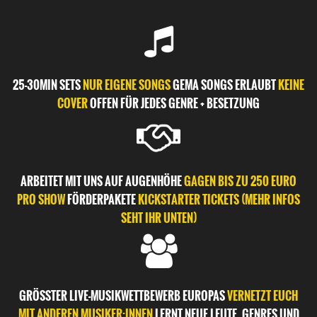
25-30MIN SETS
NUR EIGENE SONGS
GEMA SONGS ERLAUBT
KEINE
COVER
OFFEN FÜR JEDES GENRE + BESETZUNG
ARBEITET MIT UNS AUF AUGENHÖHE
GAGEN BIS ZU 250 EURO
PRO SHOW
FÖRDERPAKETE
KICKSTARTER TICKETS (MEHR INFOS
SEHT IHR UNTEN)
GRÖSSTER LIVE-MUSIKWETTBEWERB EUROPAS
VERNETZT EUCH
MIT ANDEREN MUSIKER:INNEN
LERNT NEUE LEUTE, GENRES UND