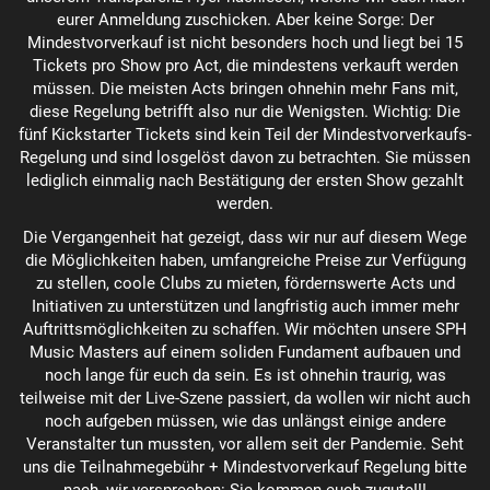
eurer Anmeldung zuschicken. Aber keine Sorge: Der
Mindestvorverkauf ist nicht besonders hoch und liegt bei 15
Tickets pro Show pro Act, die mindestens verkauft werden
müssen. Die meisten Acts bringen ohnehin mehr Fans mit,
diese Regelung betrifft also nur die Wenigsten. Wichtig: Die
fünf Kickstarter Tickets sind kein Teil der Mindestvorverkaufs-
Regelung und sind losgelöst davon zu betrachten. Sie müssen
lediglich einmalig nach Bestätigung der ersten Show gezahlt
werden.
Die Vergangenheit hat gezeigt, dass wir nur auf diesem Wege
die Möglichkeiten haben, umfangreiche Preise zur Verfügung
zu stellen, coole Clubs zu mieten, fördernswerte Acts und
Initiativen zu unterstützen und langfristig auch immer mehr
Auftrittsmöglichkeiten zu schaffen. Wir möchten unsere SPH
Music Masters auf einem soliden Fundament aufbauen und
noch lange für euch da sein. Es ist ohnehin traurig, was
teilweise mit der Live-Szene passiert, da wollen wir nicht auch
noch aufgeben müssen, wie das unlängst einige andere
Veranstalter tun mussten, vor allem seit der Pandemie. Seht
uns die Teilnahmegebühr + Mindestvorverkauf Regelung bitte