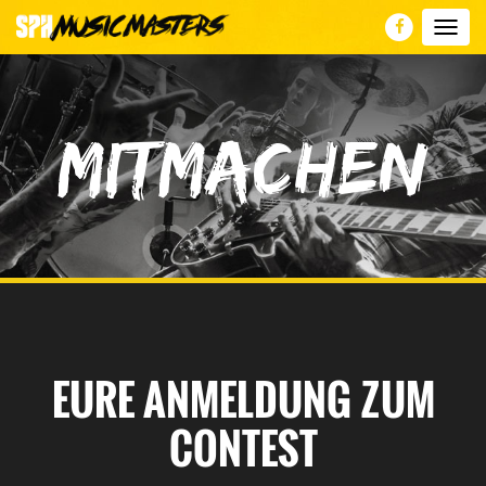
Toggl
navig
MITMACHEN
EURE ANMELDUNG ZUM
CONTEST